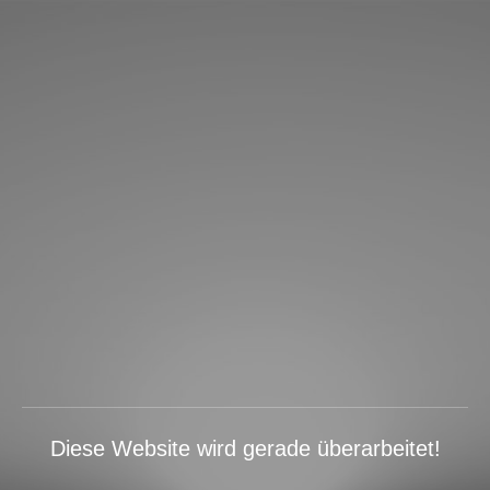
Diese Website wird gerade überarbeitet!