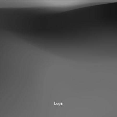
Login